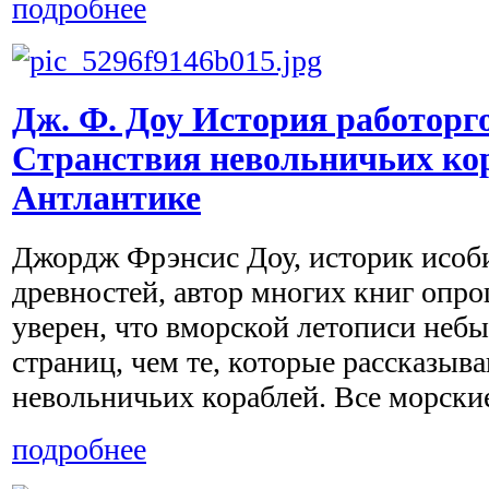
подробнее
Дж. Ф. Доу История работорг
Странствия невольничьих ко
Антлантике
Джордж Фрэнсис Доу, историк исоб
древностей, автор многих книг опр
уверен, что вморской летописи неб
страниц, чем те, которые рассказыв
невольничьих кораблей. Все морские 
подробнее