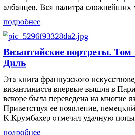
албанцев. Вся палитра сложнейших 
подробнее
Византийские портреты. Том 
Диль
Эта книга французского искусствовед
византиниста впервые вышла в Париж
вскоре была переведена на многие я
Приветствуя ее появление, немецкий
К.Крумбахер отмечал удачную попытк
подробнее