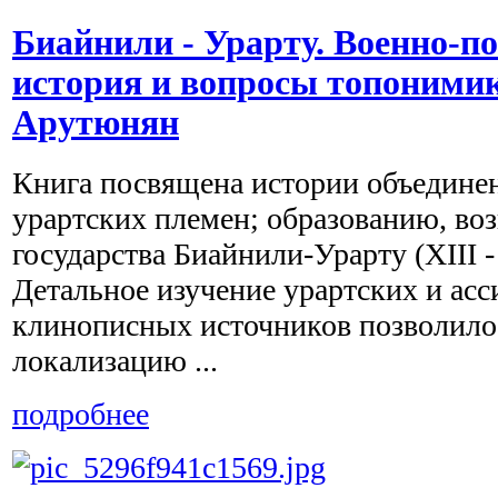
Биайнили - Урарту. Военно-п
история и вопросы топонимик
Арутюнян
Книга посвящена истории объедине
урартских племен; образованию, в
государства Биайнили-Урарту (XIII - V
Детальное изучение урартских и ас
клинописных источников позволило
локализацию ...
подробнее