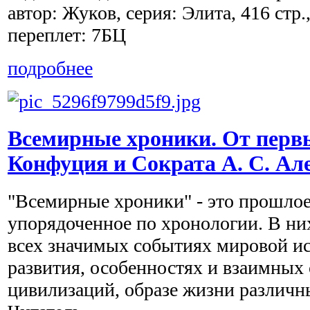
автор: Жуков, серия: Элита, 416 стр
переплет: 7БЦ
подробнее
Всемирные хроники. От перв
Конфуция и Сократа А. С. Ал
"Всемирные хроники" - это прошлое
упорядоченное по хронологии. В ни
всех значимых событиях мировой ис
развития, особенностях и взаимных 
цивилизаций, образе жизни различн