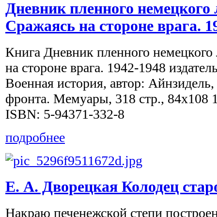
Дневник пленного немецкого 
Сражаясь на стороне врага. 1
Книга Дневник пленного немецкого 
на стороне врага. 1942-1948 издател
Военная история, автор: Айнзидель,
фронта. Мемуары, 318 стр., 84x108 1
ISBN: 5-94371-332-8
подробнее
Е. А. Дворецкая Колодец стар
Накраю печенежской степи построе