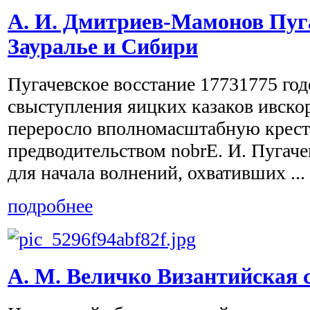
А. И. Дмитриев-Мамонов Пуг
Зауралье и Сибири
Пугачевское восстание 17731775 год
свыступления яицких казаков ивско
переросло вполномасштабную крест
предводительством nobrЕ. И. Пугаче
для начала волнений, охвативших ...
подробнее
А. М. Величко Византийская