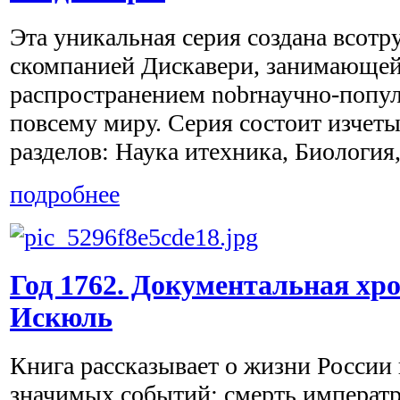
Эта уникальная серия создана всотр
скомпанией Дискавери, занимающе
распространением nobrнаучно-попу
повсему миру. Серия состоит изчет
разделов: Наука итехника, Биология, 
подробнее
Год 1762. Документальная хро
Искюль
Книга рассказывает о жизни России 
значимых событий: смерть императ