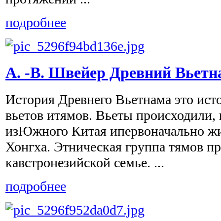
подробнее
А. -В. Швейер Древний Вьетн
История Древнего Вьетнама это ист
вьетов итямов. Вьеты происходили, 
изЮжного Китая ипервоначально жи
Хонгха. Этническая группа тямов п
кавстронезийской семье. ...
подробнее