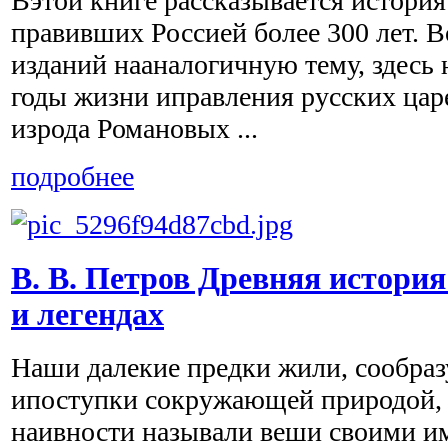
Вэтой книге рассказывается истори
правивших Россией более 300 лет. 
изданий нааналогичную тему, здесь
годы жизни иправления русских цар
изрода Романовых ...
подробнее
В. В. Петров Древняя история
и легендах
Наши далекие предки жили, сообраз
ипоступки сокружающей природой,
наивности называли веши своими и