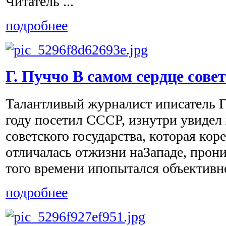
Читатель ...
подробнее
Г. Пуччо В самом сердце сов
Талантливый журналист иписатель 
году посетил СССР, изнутри увидел
советского государства, которая ко
отличалась отжизни наЗападе, прон
того времени ипопытался объективно
подробнее