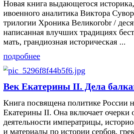
Новая книга выдающегося историка,
ивоенного аналитика Виктора Сувор
трилогии Хроника Великогоbr / деся
написанная влучших традициях бест
мать, грандиозная историческая ...
подробнее
Век Екатерины II. Дела балк
Книга посвящена политике России н
Екатерины II. Она включает очерки 
деятельности императрицы, истори
и материалы по истории сербов, грек