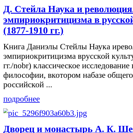
Д. Стейла Наука и революция
эмпириокритицизма в русско
(1877-1910 гг.)
Книга Даниэлы Стейлы Наука ирево
эмпириокритицизма врусской культ
гг./nobr) классическое исследование
философии, вкотором набазе общего
российской ...
подробнее
Дворец и монастырь А. К. Ш