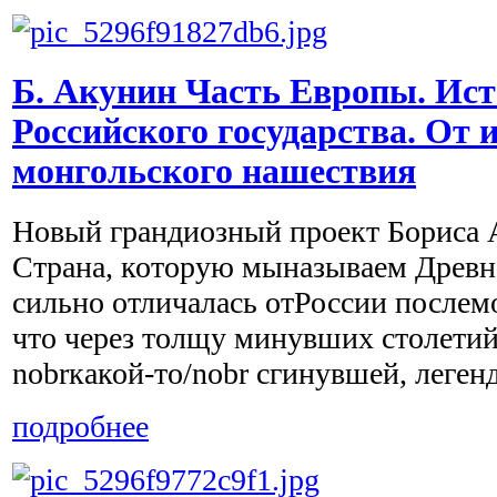
Б. Акунин Часть Европы. Ис
Российского государства. От 
монгольского нашествия
Новый грандиозный проект Бориса А
Страна, которую мыназываем Древн
сильно отличалась отРоссии послем
что через толщу минувших столетий
nobrкакой-то/nobr сгинувшей, легенд
подробнее