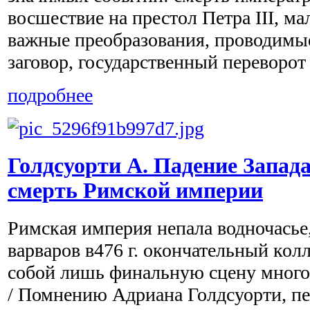
восшествие на престол Петра III, ма
важные преобразования, проводимы
заговор, государственный переворот 
подробнее
Голдсуорти А. Падение Запад
смерть Римской империи
Римская империя непала водночасье
варваров в476 г. окончательный кол
собой лишь финальную сцену многол
/ Помнению Адриана Голдсуорти, п