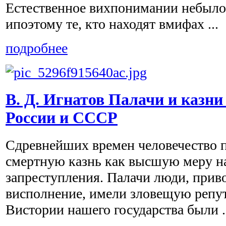
Естественное вихпонимании небыл
ипоэтому те, кто находят вмифах ...
подробнее
В. Д. Игнатов Палачи и казни
России и СССР
Сдревнейших времен человечество 
смертную казнь как высшую меру н
запреступления. Палачи люди, прив
висполнение, имели зловещую репу
Вистории нашего государства были .