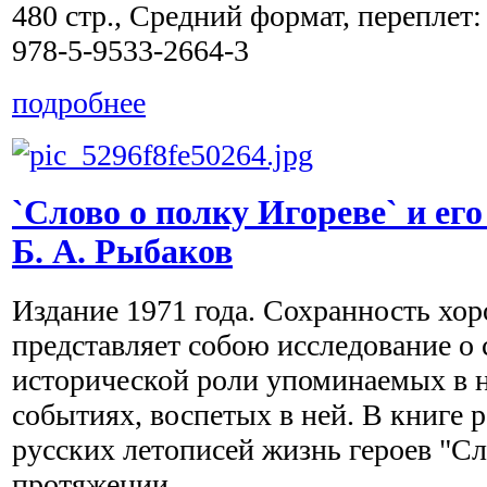
480 стр., Средний формат, переплет
978-5-9533-2664-3
подробнее
`Слово о полку Игореве` и ег
Б. А. Рыбаков
Издание 1971 года. Сохранность хо
представляет собою исследование о 
исторической роли упоминаемых в н
событиях, воспетых в ней. В книге 
русских летописей жизнь героев "Сл
протяжении ...