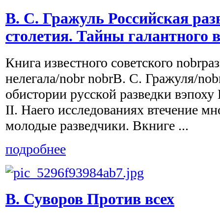
В. С. Гражуль Российская раз
столетия. Тайны галантного 
Книга известного советского nobrра
нелегала/nobr nobrВ. С. Гражуля/nob
обистории русской разведки вэпоху
II. Наего исследованиях втечение мн
молодые разведчики. Вкниге ...
подробнее
В. Суворов Против всех