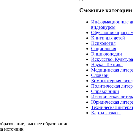
Смежные категории
Информационные д
видеокурсы
Обучающие програ
Книги для детей
Психология
Социология
Энциклопедии
Искусство. Культур
Наука. Техника
Медицинская литер
Словари
Компьютерная лите
Политическая литер
Справочники
Историческая литер
Юридическая литер
Техническая литера
Карты, атласы
образование, высшее образование
на источник