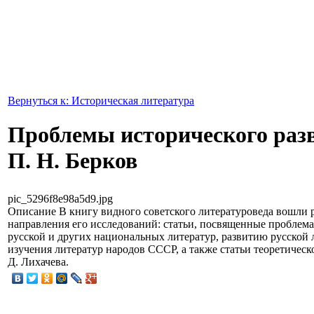
Вернуться к: Историческая литература
Проблемы исторического раз
П. Н. Берков
pic_5296f8e98a5d9.jpg
Описание
В книгу видного советского литературоведа вошли
направления его исследований: статьи, посвященные проблема
русской и других национальных литератур, развитию русской 
изучения литератур народов СССР, а также статьи теоретическо
Д. Лихачева.