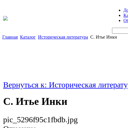
Д
Ка
Об
Главная
Каталог
Историческая литература
С. Итье Инки
Вернуться к: Историческая литерату
С. Итье Инки
pic_5296f95c1fbdb.jpg