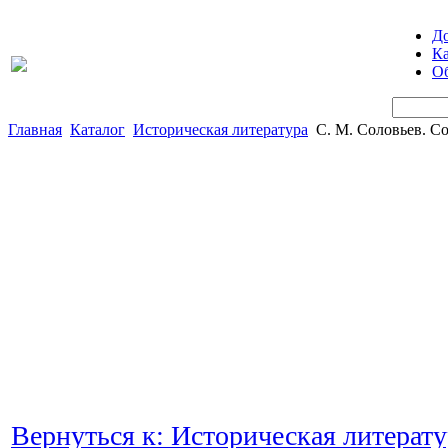
Д
Ка
Об
Главная
Каталог
Историческая литература
С. М. Соловьев. С
Вернуться к: Историческая литерату