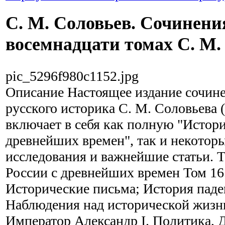
С. М. Соловьев. Сочинени
восемнадцати томах С. М.
pic_5296f980c1152.jpg
Описание
Настоящее издание сочин
русского историка С. М. Соловьева (
включает в себя как полную "Истор
древнейших времен", так и некотор
исследования и важнейшие статьи. Т
России с древнейших времен Том 16
Исторические письма; История пад
Наблюдения над исторической жизн
Император Александр I. Политика, 