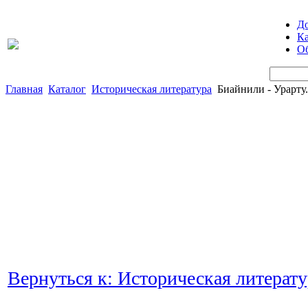
Д
Ка
Об
Главная
Каталог
Историческая литература
Биайнили - Урарту
Вернуться к: Историческая литерату