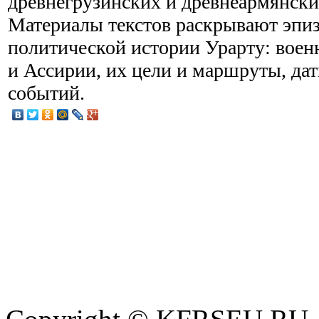
древнегрузинских и древнеармянски
Материалы текстов раскрывают эпи
политической истории Урарту: воен
и Ассирии, их цели и маршруты, да
событий.