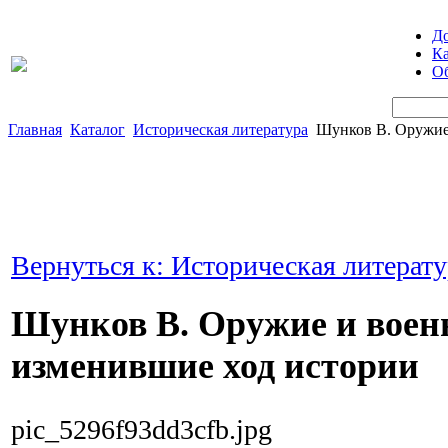
Д
Ка
Об
Главная
Каталог
Историческая литература
Шунков В. Оружие 
Вернуться к: Историческая литерату
Шунков В. Оружие и военн
изменившие ход истории
pic_5296f93dd3cfb.jpg