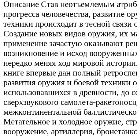
Описание
Став неотъемлемым атриб
прогресса человечества, развитие о
техники происходит в тесной связи 
Создание новых видов оружия, их м
применение зачастую оказывают ре
возникновение и исход вооруженны
нередко меняя ход мировой истории
книге впервые дан полный ретроспе
развития оружия и боевой техники о
использовавшихся в древности, до 
сверхзвукового самолета-ракетоносц
межконтинентальной баллистическо
Метательное и холодное оружие, стр
вооружение, артиллерия, бронетанк