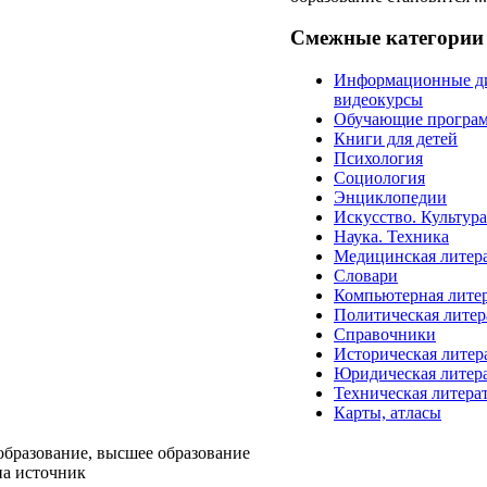
Смежные категории
Информационные д
видеокурсы
Обучающие програ
Книги для детей
Психология
Социология
Энциклопедии
Искусство. Культур
Наука. Техника
Медицинская литер
Словари
Компьютерная лите
Политическая литер
Справочники
Историческая литер
Юридическая литер
Техническая литера
Карты, атласы
образование, высшее образование
на источник