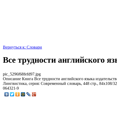
Вернуться к: Словари
Все трудности английского я
pic_5296f68fefd97.jpg
Описание
Книга Все трудности английского языка издательств
Лингвистика, серия: Современный словарь, 448 стр., 84x108/32
064321-9