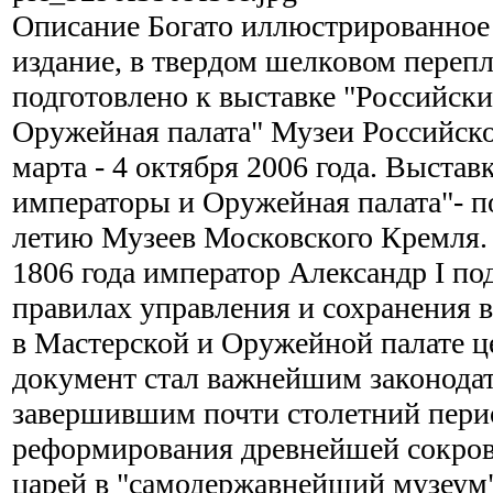
Описание
Богато иллюстрированное
издание, в твердом шелковом перепл
подготовлено к выставке "Российск
Оружейная палата" Музеи Российско
марта - 4 октября 2006 года. Выстав
императоры и Оружейная палата"- п
летию Музеев Московского Кремля. 
1806 года император Александр I по
правилах управления и сохранения в
в Мастерской и Оружейной палате ц
документ стал важнейшим законода
завершившим почти столетний пери
реформирования древнейшей сокро
царей в "самодержавнейший музеум"