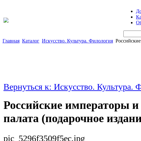
Д
Ка
Об
Главная
Каталог
Искусство. Культура. Филология
Российские
Вернуться к: Искусство. Культура. 
Российские императоры и
палата (подарочное издани
pic_5296f3509f5ec.jpg