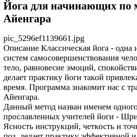
Йога для начинающих по 
Айенгара
pic_5296ef1139661.jpg
Описание
Классическая йога - одна 
систем самосовершенствования чело
тело, равновесие эмоций, спокойстви
делает практику йоги такой привлек
время. Программа знакомит нас с тр
Айенгара.
Данный метод назван именем одного
прославленных учителей йоги - Шри
Ясность инструкций, четкость и то
поз, делает практику эффективной и