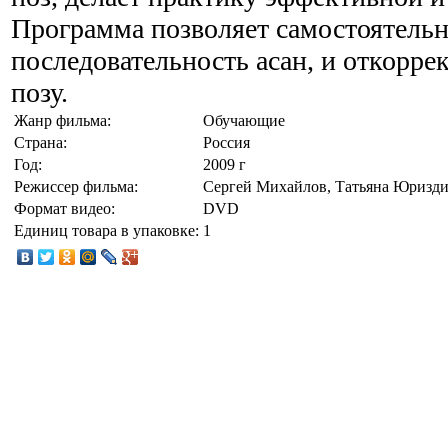
Программа позволяет самостоятельн
последовательность асан, и откорр
позу.
Жанр фильма:
Обучающие
Страна:
Россия
Год:
2009 г
Режиссер фильма:
Сергей Михайлов, Татьяна Юризди
Формат видео:
DVD
Единиц товара в упаковке:
1