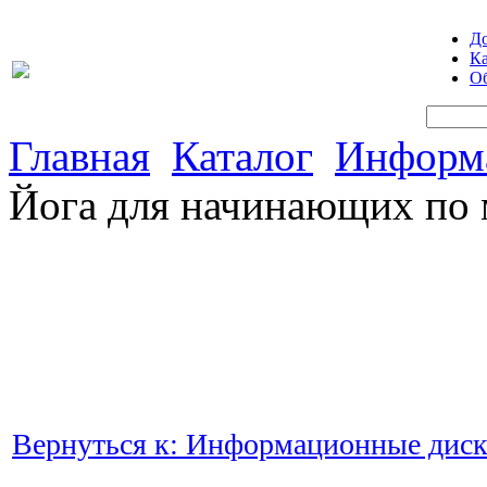
Д
Ка
Об
Главная
Каталог
Информа
Йога для начинающих по 
Вернуться к: Информационные диск