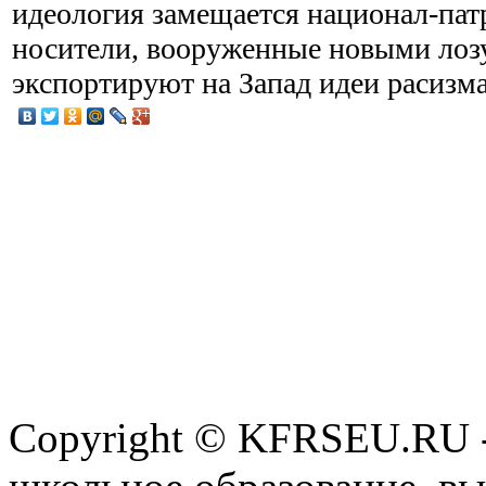
идеология замещается национал-патр
носители, вооруженные новыми лоз
экспортируют на Запад идеи расизм
Copyright © KFRSEU.RU -