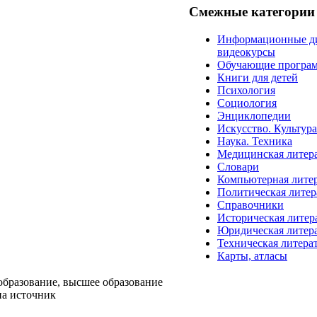
Смежные категории
Информационные д
видеокурсы
Обучающие програ
Книги для детей
Психология
Социология
Энциклопедии
Искусство. Культур
Наука. Техника
Медицинская литер
Словари
Компьютерная лите
Политическая литер
Справочники
Историческая литер
Юридическая литер
Техническая литера
Карты, атласы
образование, высшее образование
на источник