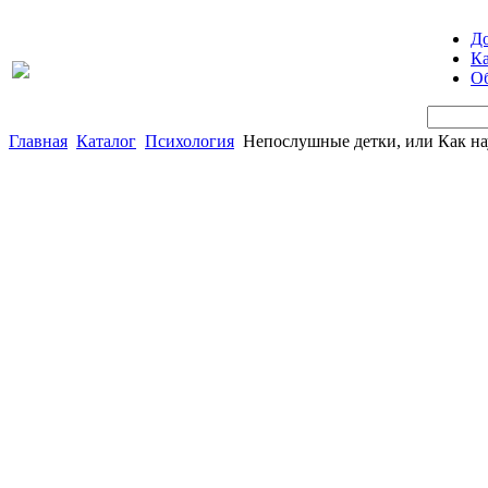
Д
Ка
Об
Главная
Каталог
Психология
Непослушные детки, или Как на