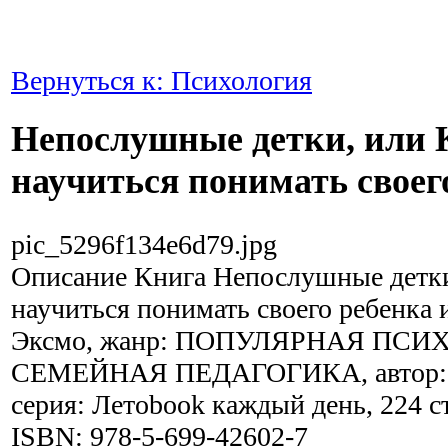
Вернуться к: Психология
Непослушные детки, или 
научиться понимать своег
pic_5296f134e6d79.jpg
Описание
Книга Непослушные детки
научиться понимать своего ребенка 
Эксмо, жанр: ПОПУЛЯРНАЯ ПСИ
СЕМЕЙНАЯ ПЕДАГОГИКА, автор: А
серия: Летоbook каждый день, 224 ст
ISBN: 978-5-699-42602-7