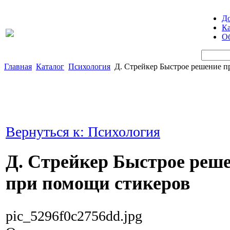
Д
Ка
Об
Главная
Каталог
Психология
Д. Стрейкер Быстрое решение п
Вернуться к: Психология
Д. Стрейкер Быстрое реш
при помощи стикеров
pic_5296f0c2756dd.jpg