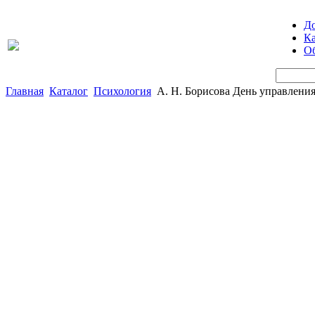
Д
Ка
Об
Главная
Каталог
Психология
А. Н. Борисова День управления