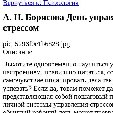
Вернуться к: Психология
А. Н. Борисова День упра
стрессом
pic_5296f0c1b6828.jpg
Описание
Выхотите одновременно научиться 
настроением, правильно питаться, с
самочувствие ипланировать дела так
успевать? Если да, товам поможет да
представляющая собой пошаговый п
личной системы управления стрессо
обычный рабочий день может превра