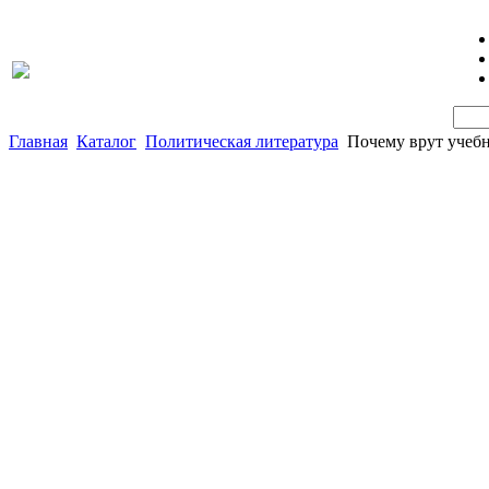
Главная
Каталог
Политическая литература
Почему врут учеб