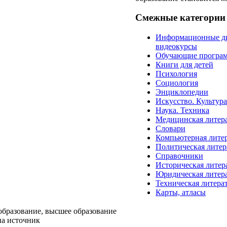
Смежные категории
Информационные д
видеокурсы
Обучающие програ
Книги для детей
Психология
Социология
Энциклопедии
Искусство. Культур
Наука. Техника
Медицинская литер
Словари
Компьютерная лите
Политическая литер
Справочники
Историческая литер
Юридическая литер
Техническая литера
Карты, атласы
образование, высшее образование
на источник