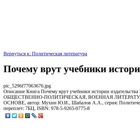
Вернуться к: Политическая литература
Почему врут учебники истор
pic_5296f77063676.jpg
Описание
Книга Почему врут учебники истории издательст
ОБЩЕСТВЕННО-ПОЛИТИЧЕСКАЯ, ВОЕННАЯ ЛИТЕРАТ
ОСНОВЕ, автор: Мухин Ю.И., Шабалов А.А., серия: Политическ
переплет: 7БЦ, ISBN: 978-5-9265-0775-8