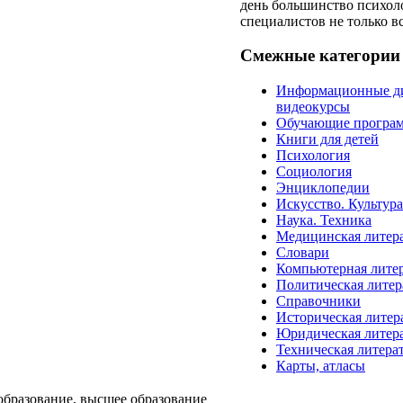
день большинство психол
специалистов не только вс
Смежные категории
Информационные д
видеокурсы
Обучающие програ
Книги для детей
Психология
Социология
Энциклопедии
Искусство. Культур
Наука. Техника
Медицинская литер
Словари
Компьютерная лите
Политическая литер
Справочники
Историческая литер
Юридическая литер
Техническая литера
Карты, атласы
образование, высшее образование