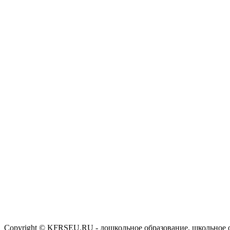
Copyright © KFRSEU.RU - дошкольное образование, школьное 