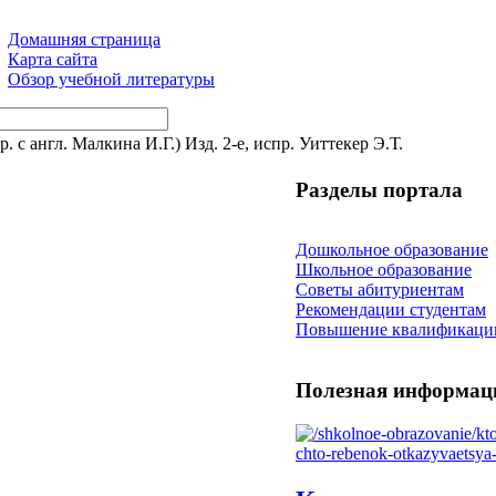
Домашняя страница
Карта сайта
Обзор учебной литературы
 с англ. Малкина И.Г.) Изд. 2-е, испр. Уиттекер Э.Т.
Разделы портала
Дошкольное образование
Школьное образование
Советы абитуриентам
Рекомендации студентам
Повышение квалификаци
Полезная информац