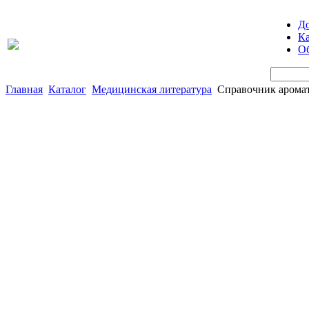
Д
Ка
Об
Главная
Каталог
Медицинская литература
Справочник арома