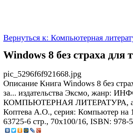
Вернуться к: Компьютерная литерат
Windows 8 без страха для те
pic_5296f6f921668.jpg
Описание
Книга Windows 8 без страх
за... издательства Эксмо, жанр: 
КОМПЬЮТЕРНАЯ ЛИТЕРАТУРА, авт
Коптева А.О., серия: Компьютер на 
63725-6 стр., 70x100/16, ISBN: 978-