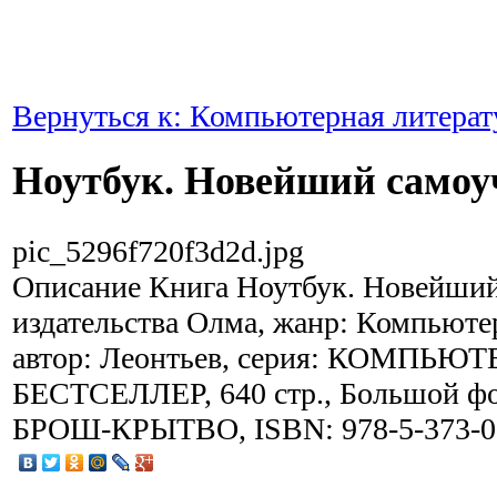
Вернуться к: Компьютерная литерат
Ноутбук. Новейший самоу
pic_5296f720f3d2d.jpg
Описание
Книга Ноутбук. Новейший
издательства Олма, жанр: Компьюте
автор: Леонтьев, серия: КОМПЬ
БЕСТСЕЛЛЕР, 640 стр., Большой фо
БРОШ-КРЫТВО, ISBN: 978-5-373-03