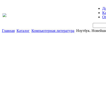
Д
Ка
Об
Главная
Каталог
Компьютерная литература
Ноутбук. Новейши