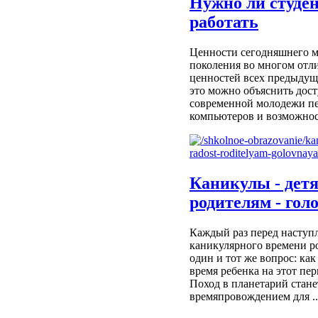
Нужно ли студе
работать
Ценности сегодняшнего 
поколения во многом отл
ценностей всех предыдущ
это можно объяснить дос
современной молодежи п
компьютеров и возможност
Каникулы - детя
родителям - гол
Каждый раз перед наступ
каникулярного времени р
один и тот же вопрос: как
время ребенка на этот пер
Поход в планетарий стан
времяпровождением для ..