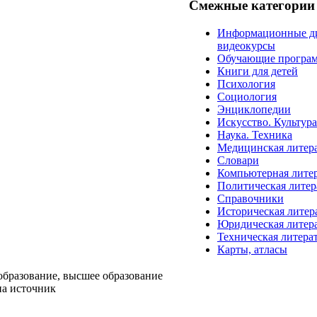
Смежные категории
Информационные д
видеокурсы
Обучающие програ
Книги для детей
Психология
Социология
Энциклопедии
Искусство. Культур
Наука. Техника
Медицинская литер
Словари
Компьютерная лите
Политическая литер
Справочники
Историческая литер
Юридическая литер
Техническая литера
Карты, атласы
образование, высшее образование
на источник