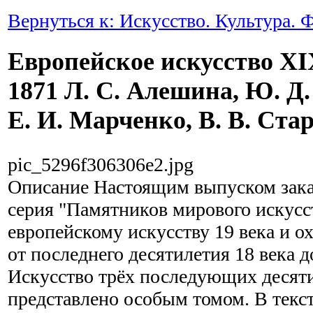
Вернуться к: Искусство. Культура. 
Европейское искусство XIX
1871 Л. С. Алешина, Ю. Д
Е. И. Марченко, В. В. Ста
pic_5296f306306e2.jpg
Описание
Настоящим выпуском зака
серия "Памятников мирового искусс
европейскому искусству 19 века и о
от последнего десятилетия 18 века до 
Искусство трёх последующих десяти
представлено особым томом. В текс