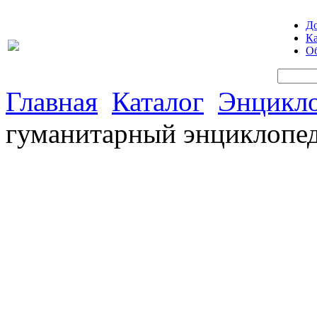
Д
Ка
Об
Главная
Каталог
Энцикл
гуманитарный энциклопеди