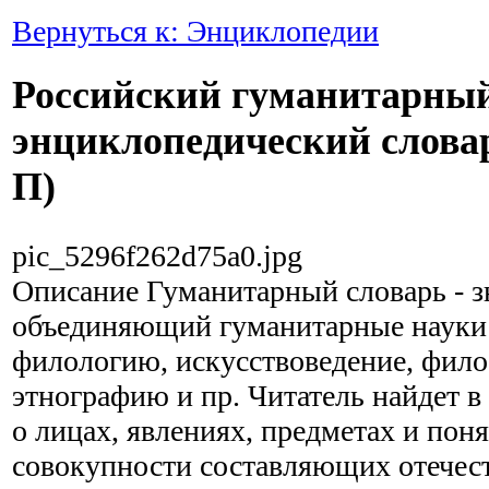
Вернуться к: Энциклопедии
Российский гуманитарны
энциклопедический словарь
П)
pic_5296f262d75a0.jpg
Описание
Гуманитарный словарь - з
объединяющий гуманитарные науки
филологию, искусствоведение, фил
этнографию и пр. Читатель найдет 
о лицах, явлениях, предметах и поня
совокупности составляющих отечес