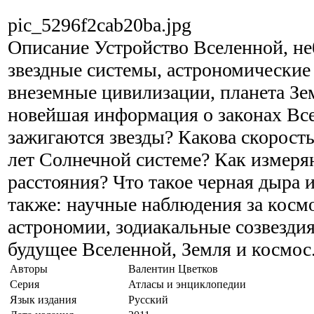
pic_5296f2cab20ba.jpg
Описание
Устройство Вселенной, не
звездные системы, астрономические
внеземные цивилизации, планета Зе
новейшая информация о законах Вс
зажигаются звезды? Какова скорость
лет Солнечной системе? Как измеря
расстояния? Что такое черная дыра 
также: научные наблюдения за косм
астрономии, зодиакальные созвезди
будущее Вселенной, Земля и космос
Авторы
Валентин Цветков
Серия
Атласы и энциклопедии
Язык издания
Русский