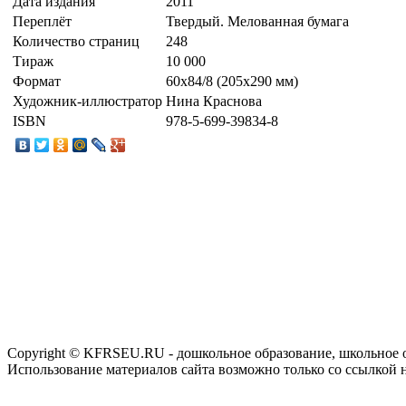
Дата издания
2011
Переплёт
Твердый. Мелованная бумага
Количество страниц
248
Тираж
10 000
Формат
60x84/8 (205x290 мм)
Художник-иллюстратор
Нина Краснова
ISBN
978-5-699-39834-8
Copyright © KFRSEU.RU - дошкольное образование, школьное 
Использование материалов сайта возможно только со ссылкой 