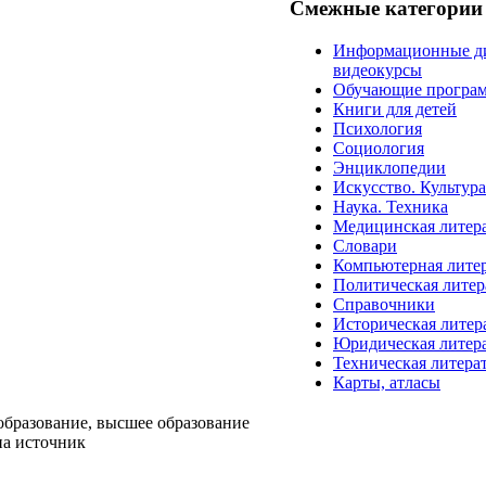
Смежные категории
Информационные д
видеокурсы
Обучающие програ
Книги для детей
Психология
Социология
Энциклопедии
Искусство. Культур
Наука. Техника
Медицинская литер
Словари
Компьютерная лите
Политическая литер
Справочники
Историческая литер
Юридическая литер
Техническая литера
Карты, атласы
образование, высшее образование
на источник