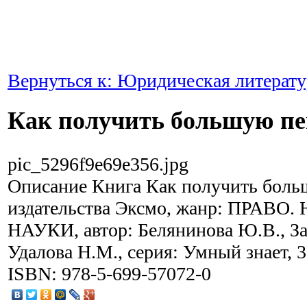
Вернуться к: Юридическая литерату
Как получить большую п
pic_5296f9e69e356.jpg
Описание
Книга Как получить бол
издательства Эксмо, жанр: ПРАВ
НАУКИ, автор: Белянинова Ю.В., За
Удалова Н.М., серия: Умный знает, 3
ISBN: 978-5-699-57072-0