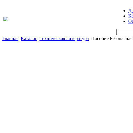
Д
Ка
Об
Главная
Каталог
Техническая литература
Пособие Безопасная