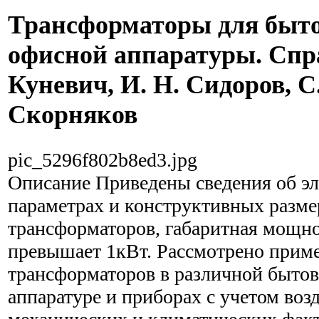
Трансформаторы для быто
офисной аппаратуры. Спр
Куневич, И. Н. Сидоров, С.
Скорняков
pic_5296f802b8ed3.jpg
Описание
Приведены сведения об э
параметрах и конструктивных разме
трансформаторов, габаритная мощно
превышает 1кВт. Рассмотрено прим
трансформаторов в различной быто
аппаратуре и приборах с учетом воз