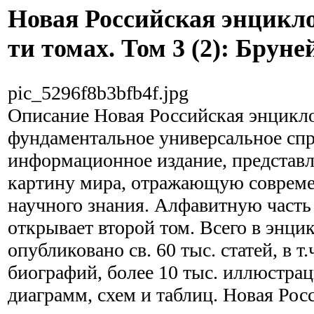
Новая Российская энцикло
ти томах. Том 3 (2): Брун
pic_5296f8b3bfb4f.jpg
Описание
Новая Российская энцикло
фундаментальное универсальное спр
информационное издание, представ
картину мира, отражающую совреме
научного знания. Алфавитную част
открывает второй том. Всего в энци
опубликовано св. 60 тыс. статей, в т.ч
биографий, более 10 тыс. иллюстрац
диаграмм, схем и таблиц. Новая Рос