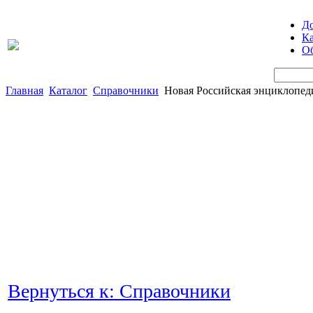
Д
Ка
Об
Главная
Каталог
Справочники
Новая Российская энциклопедия
Вернуться к: Справочники