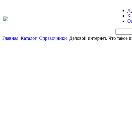
Д
Ка
Об
Главная
Каталог
Справочники
Деловой интернет. Что такое 