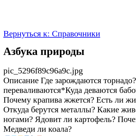
Вернуться к: Справочники
Азбука природы
pic_5296f89c96a9c.jpg
Описание
Где зарождаются торнадо?
переваливаются*Куда деваются баб
Почему крапива жжется? Есть ли жи
Откуда берутся металлы? Какие жив
ногами? Ядовит ли картофель? Поче
Медведи ли коала?