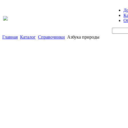
Д
Ка
Об
Главная
Каталог
Справочники
Азбука природы