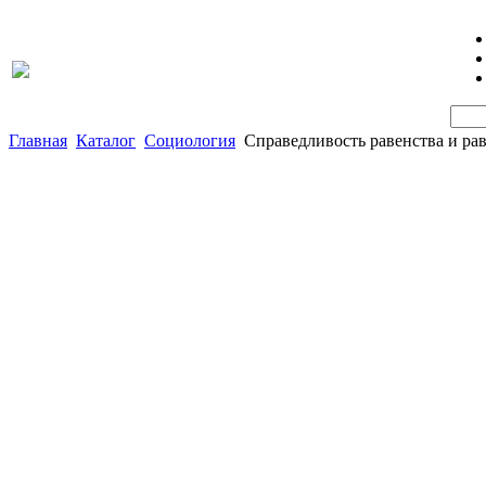
Главная
Каталог
Социология
Справедливость равенства и ра