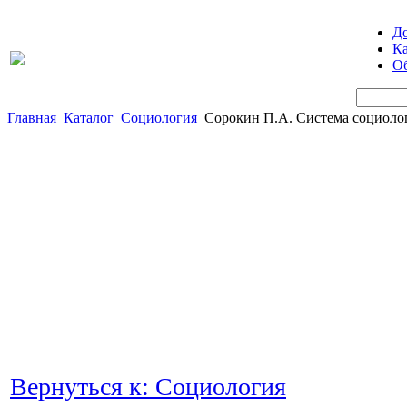
Д
Ка
Об
Главная
Каталог
Социология
Сорокин П.А. Система социолог
Вернуться к: Социология