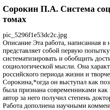
Сорокин П.А. Система соц
томах
pic_5296f1e53dc2c.jpg
Описание
Эта работа, написанная в н
представляет собой первую попытку
систематизировать и обобщить дос
социологической мысли. Она характ
российского периода жизни и творче
Сорокина,*огда он выступал как поз
была признана современниками как
автор за него получил степень докто
Работа дополнена научными коммен