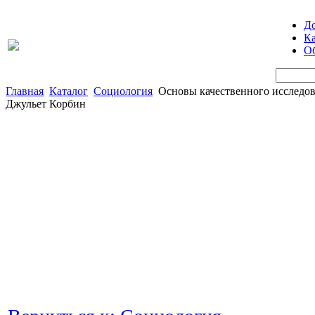
Д
Ка
Об
Главная
Каталог
Социология
Основы качественного исследов
Джульет Корбин