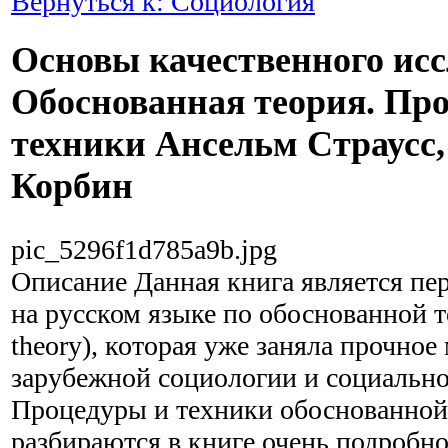
Вернуться к: Социология
Основы качественного исс
Обоснованная теория. Пр
техники Ансельм Страусс
Корбин
pic_5296f1d785a9b.jpg
Описание
Данная книга является пе
на русском языке по обоснованной т
theory), которая уже заняла прочное
зарубежной социологии и социально
Процедуры и техники обоснованной
разбираются в книге очень подробно