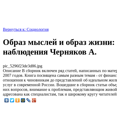
Вернуться к: Социология
Образ мыслей и образ жизни:
наблюдения Черняков А.
pic_5296f23de3d86.jpg
Описание
В сборник включен ряд статей, написанных по мат
2007 годов. Книга посвящена самым разным темам - от финанс
отношения к чиновникам до представлений об идеальном жиль
услуг в современной России. Вошедшие в сборник статьи объе
них вопросов, внимание к проблемам, представляющим живой
адресована как специалистам, так и широкому кругу читателей