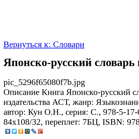
Вернуться к: Словари
Японско-русский словарь 
pic_5296f65080f7b.jpg
Описание
Книга Японско-русский сл
издательства АСТ, жанр: Языкознани
автор: Кун О.Н., серия: С., 978-5-17-
84x108/32, переплет: 7БЦ, ISBN: 97