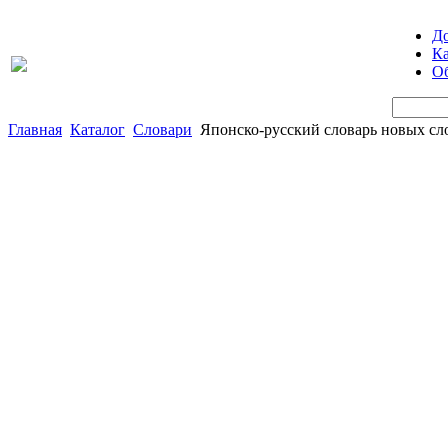
Д
Ка
Об
Главная
Каталог
Словари
Японско-русский словарь новых сл