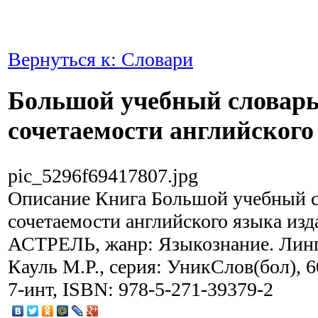
Вернуться к: Словари
Большой учебный словар
сочетаемости английского
pic_5296f69417807.jpg
Описание
Книга Большой учебный с
сочетаемости английского языка изд
АСТРЕЛЬ, жанр: Языкознание. Лингв
Кауль М.Р., серия: УникСлов(бол), 6
7-инт, ISBN: 978-5-271-39379-2