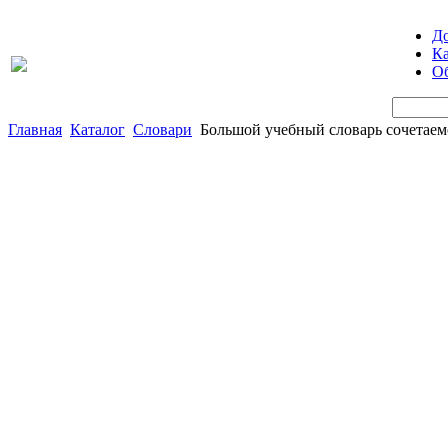
Д
Ка
Об
Главная
Каталог
Словари
Большой учебный словарь сочетаем