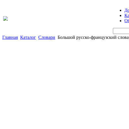
Д
Ка
Об
Главная
Каталог
Словари
Большой русско-французский слова