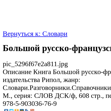
Вернуться к: Словари
Большой русско-французс
pic_5296f67e2a811.jpg
Описание
Книга Большой русско-фр
издательства Рипол, жанр:
Словари.Разговорники.Справочники,
М., серия: СЛОВ ДСК/ф, 608 стр., п
978-5-903036-76-9