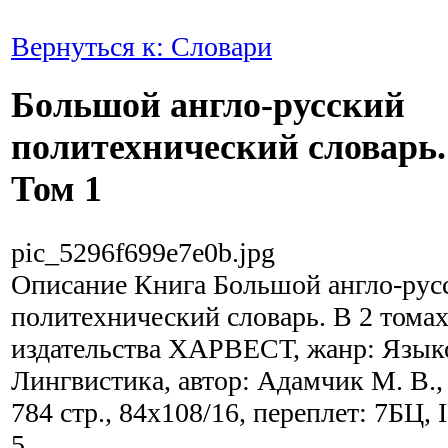
Вернуться к: Словари
Большой англо-русский
политехнический словарь. 
Том 1
pic_5296f699e7e0b.jpg
Описание
Книга Большой англо-рус
политехнический словарь. В 2 томах
издательства ХАРВЕСТ, жанр: Язык
Лингвистика, автор: Адамчик М. В., 
784 стр., 84x108/16, переплет: 7БЦ,
5