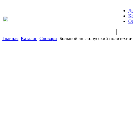
Д
Ка
Об
Главная
Каталог
Словари
Большой англо-русский политехниче