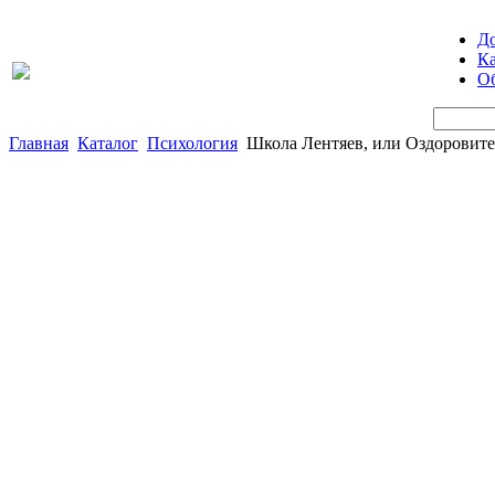
Д
Ка
Об
Главная
Каталог
Психология
Школа Лентяев, или Оздоровите