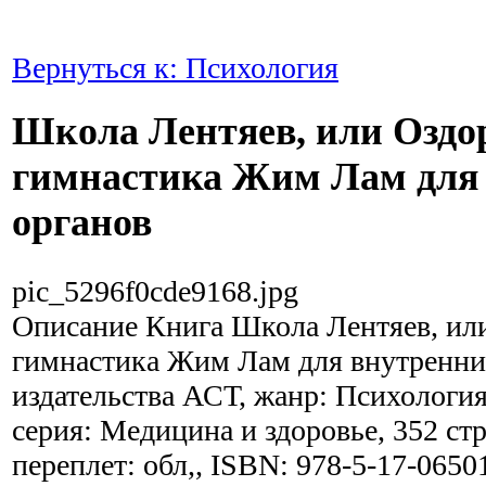
Вернуться к: Психология
Школа Лентяев, или Оздо
гимнастика Жим Лам для
органов
pic_5296f0cde9168.jpg
Описание
Книга Школа Лентяев, ил
гимнастика Жим Лам для внутренни
издательства АСТ, жанр: Психология
серия: Медицина и здоровье, 352 ст
переплет: обл,, ISBN: 978-5-17-0650