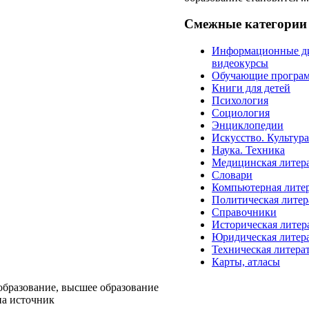
Смежные категории
Информационные д
видеокурсы
Обучающие програ
Книги для детей
Психология
Социология
Энциклопедии
Искусство. Культур
Наука. Техника
Медицинская литер
Словари
Компьютерная лите
Политическая литер
Справочники
Историческая литер
Юридическая литер
Техническая литера
Карты, атласы
образование, высшее образование
на источник