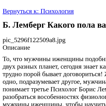
Вернуться к: Психология
Б. Лемберг Какого пола в
pic_5296f122509a8.jpg
Описание
То, что мужчины иженщины подобн
двух разных планет, сегодня знает 
трудно порой бывает договориться!
одно, подразумевает другое, мужчин
понимает третье Психолог Борис Ле
разобраться вособенностях физиоло
мужчины иженщины, чтобы научить