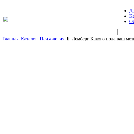
Д
Ка
Об
Главная
Каталог
Психология
Б. Лемберг Какого пола ваш моз