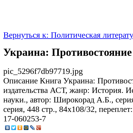
Вернуться к: Политическая литерат
Украина: Противостояние
pic_5296f7db97719.jpg
Описание
Книга Украина: Противос
издательства АСТ, жанр: История. 
науки., автор: Широкорад А.Б., сери
серия, 448 стр., 84x108/32, переплет
17-060253-7