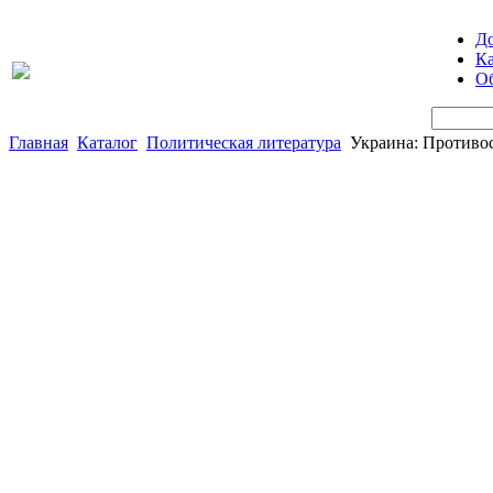
Д
Ка
Об
Главная
Каталог
Политическая литература
Украина: Противо