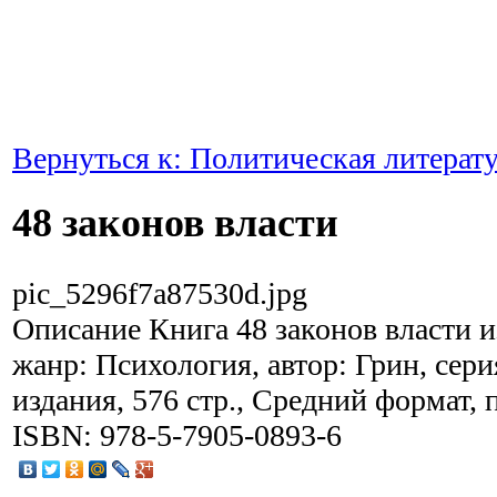
Вернуться к: Политическая литерат
48 законов власти
pic_5296f7a87530d.jpg
Описание
Книга 48 законов власти и
жанр: Психология, автор: Грин, сер
издания, 576 стр., Средний формат, 
ISBN: 978-5-7905-0893-6