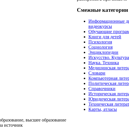
Смежные категории
Информационные д
видеокурсы
Обучающие програ
Книги для детей
Психология
Социология
Энциклопедии
Искусство. Культур
Наука. Техника
Медицинская литер
Словари
Компьютерная лите
Политическая литер
Справочники
Историческая литер
Юридическая литер
Техническая литера
Карты, атласы
образование, высшее образование
на источник