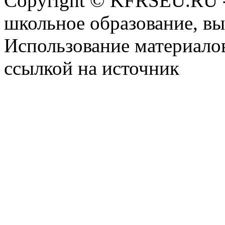
Copyright © KFRSEU.RU -
школьное образование, в
Использование материалов
ссылкой на источник