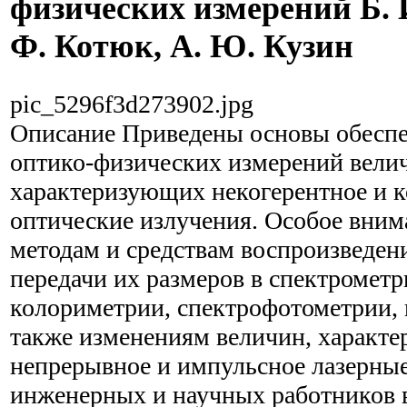
физических измерений Б. И
Ф. Котюк, А. Ю. Кузин
pic_5296f3d273902.jpg
Описание
Приведены основы обеспе
оптико-физических измерений вели
характеризующих некогерентное и к
оптические излучения. Особое вним
методам и средствам воспроизведен
передачи их размеров в спектрометр
колориметрии, спектрофотометрии, 
также изменениям величин, характ
непрерывное и импульсное лазерные
инженерных и научных работников в