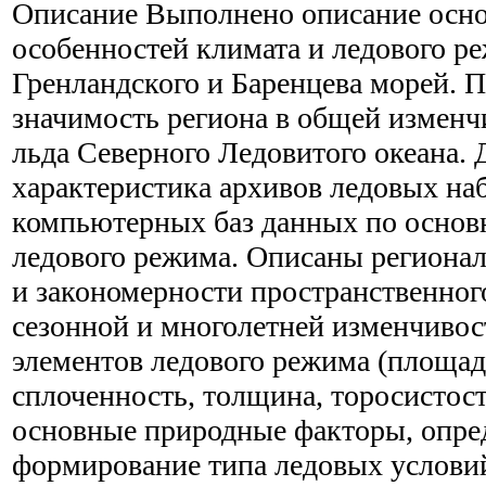
Описание
Выполнено описание осн
особенностей климата и ледового р
Гренландского и Баренцева морей. 
значимость региона в общей измен
льда Северного Ледовитого океана. 
характеристика архивов ледовых на
компьютерных баз данных по основ
ледового режима. Описаны региона
и закономерности пространственног
сезонной и многолетней изменчиво
элементов ледового режима (площад
сплоченность, толщина, торосистост
основные природные факторы, опр
формирование типа ледовых услови