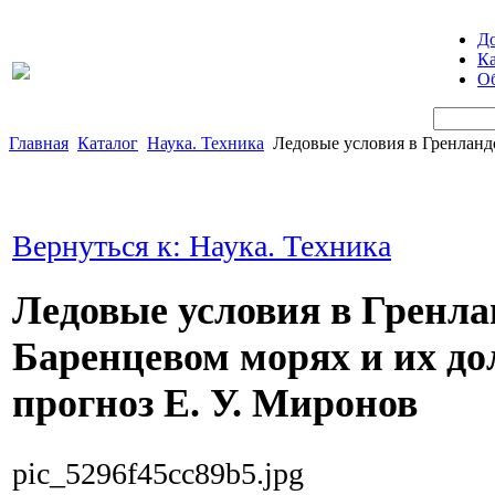
Д
Ка
Об
Главная
Каталог
Наука. Техника
Ледовые условия в Гренланд
Вернуться к: Наука. Техника
Ледовые условия в Гренла
Баренцевом морях и их д
прогноз Е. У. Миронов
pic_5296f45cc89b5.jpg