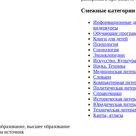
Смежные категории
Информационные д
видеокурсы
Обучающие програ
Книги для детей
Психология
Социология
Энциклопедии
Искусство. Культур
Наука. Техника
Медицинская литер
Словари
Компьютерная лите
Политическая литер
Справочники
Историческая литер
Юридическая литер
Техническая литера
Карты, атласы
образование, высшее образование
на источник