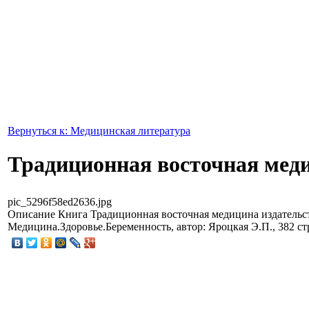
Вернуться к: Медицинская литература
Традиционная восточная мед
pic_5296f58ed2636.jpg
Описание
Книга Традиционная восточная медицина издательс
Медицина.Здоровье.Беременность, автор: Яроцкая Э.П., 382 стр