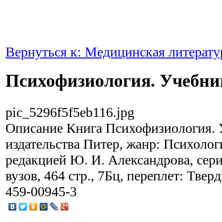
Вернуться к: Медицинская литерату
Психофизиология. Учебни
pic_5296f5f5eb116.jpg
Описание
Книга Психофизиология. 
издательства Питер, жанр: Психолог
редакцией Ю. И. Александрова, сер
вузов, 464 стр., 7Бц, переплет: Твер
459-00945-3