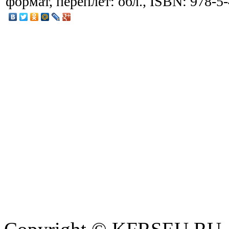
формат, переплет: обл., ISBN: 978-5