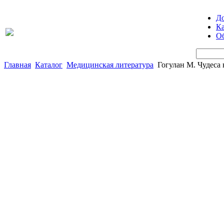
Д
Ка
Об
Главная
Каталог
Медицинская литература
Гогулан М. Чудеса